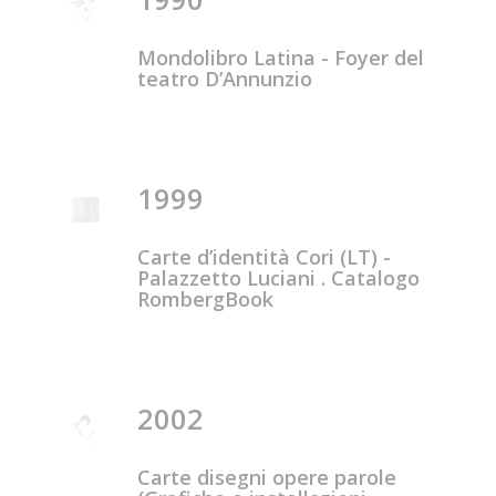
Mondolibro Latina - Foyer del
teatro D’Annunzio
1999
Carte d’identità Cori (LT) -
Palazzetto Luciani . Catalogo
RombergBook
2002
Carte disegni opere parole